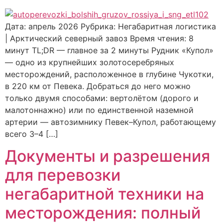
Дата: апрель 2026 Рубрика: Негабаритная логистика
| Арктический северный завоз Время чтения: 8
минут TL;DR — главное за 2 минуты Рудник «Купол»
— одно из крупнейших золотосеребряных
месторождений, расположенное в глубине Чукотки,
в 220 км от Певека. Добраться до него можно
только двумя способами: вертолётом (дорого и
малотоннажно) или по единственной наземной
артерии — автозимнику Певек–Купол, работающему
всего 3–4 […]
Документы и разрешения
для перевозки
негабаритной техники на
месторождения: полный