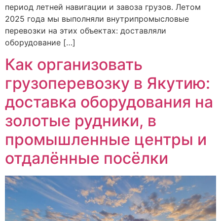
период летней навигации и завоза грузов. Летом
2025 года мы выполняли внутрипромысловые
перевозки на этих объектах: доставляли
оборудование […]
Как организовать
грузоперевозку в Якутию:
доставка оборудования на
золотые рудники, в
промышленные центры и
отдалённые посёлки