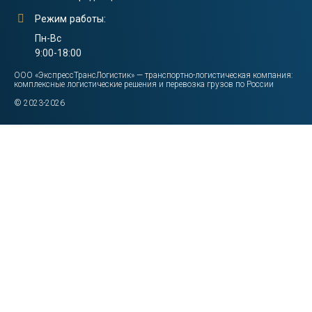
Режим работы:
Пн-Вс
9:00-18:00
ООО «ЭкспрессТрансЛогистик» — транспортно-логистическая компания:
комплексные логистические решения и перевозка грузов по России
© 2023-2026